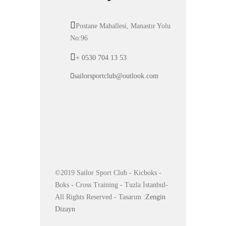
Postane Mahallesi, Manastır Yolu
No:96
+ 0530 704 13 53
sailorsportclub@outlook.com
©2019 Sailor Sport Club - Kicboks -
Boks - Cross Training - Tuzla İstanbul-
All Rights Reserved - Tasarım :
Zengin
Dizayn