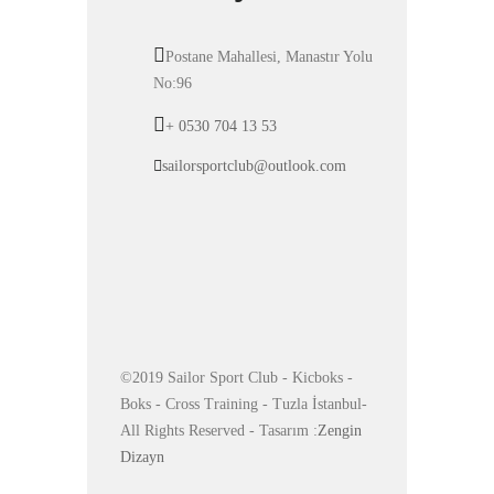
Postane Mahallesi, Manastır Yolu
No:96
+ 0530 704 13 53
sailorsportclub@outlook.com
©2019 Sailor Sport Club - Kicboks -
Boks - Cross Training - Tuzla İstanbul-
All Rights Reserved - Tasarım :
Zengin
Dizayn